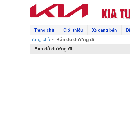
Trang chủ
Giới thiệu
Xe đang bán
B
Trang chủ
»
Bản đồ đường đi
Bản đồ đường đi