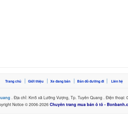
Trang chủ
Giới thiệu
Xe đang bán
Bản đồ đường đi
Liên hệ
Quang
. Địa chỉ: Km5 xã Lưỡng Vượng, Tp. Tuyên Quang . Điện thoại:
yright Notice © 2006-2026
Chuyên trang mua bán ô tô - Bonbanh.