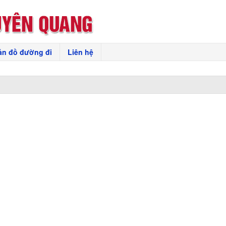
ản đồ đường đi
Liên hệ