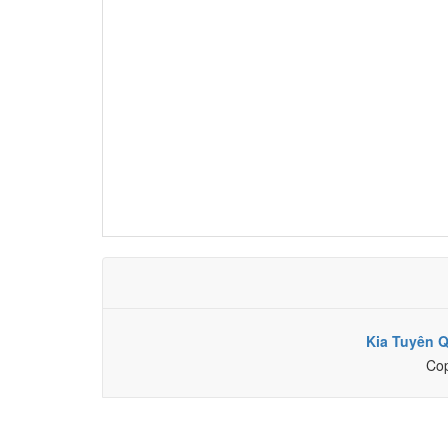
Kia Tuyên 
Cop